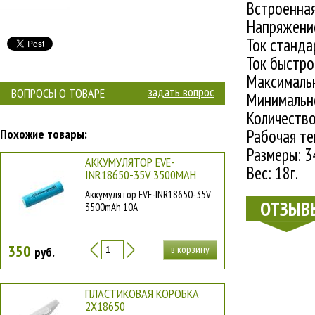
Встроенная
Напряжение
Ток станда
Ток быстро
Максимальн
задать вопрос
ВОПРОСЫ О ТОВАРЕ
Минимально
Количество
Рабочая те
Похожие товары:
Размеры:
34
АККУМУЛЯТОР EVE-
Вес:
18г.
INR18650-35V 3500MAH
Аккумулятор EVE-INR18650-35V
ОТЗЫВ
3500mAh 10А
350
в корзину
руб.
ПЛАСТИКОВАЯ КОРОБКА
2Х18650