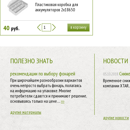
Пластиковая коробка для
аккумуляторов 2х18650
40
в корзину
руб.
ПОЛЕЗНО ЗНАТЬ
НОВОСТИ
рекомендации по выбору фонарей
Сниже
05.10.2018
При широчайшем разнообразии вариантов
Временное сниж
очень непросто выбрать фонарь, полагаясь
компании XTAR..
на информацию на упаковке. Многие
потребители сдаются и принимают решение,
основываясь только на цене....
›››
другие материалы
другие новости